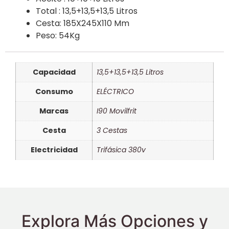
Total : 13,5+13,5+13,5 Litros
Cesta: 185X245X110 Mm
Peso: 54Kg
Capacidad
13,5+13,5+13,5 Litros
Consumo
ELÉCTRICO
Marcas
I90 Movilfrit
Cesta
3 Cestas
Electricidad
Trifásica 380v
Explora Más Opciones y