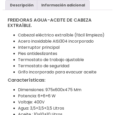
Descripción
Información adicional
FREIDORAS AGUA-ACEITE DE CABEZA
EXTRAÍBLE.
Cabezal eléctrico extraíble (fácil limpieza)
Acero inoxidable AISI304 incorporado
Interruptor principal
Pies antideslizantes
Termostato de trabajo ajustable
Termostato de seguridad
Grifo incorporado para evacuar aceite
Características:
Dimensiones: 975x600x475 Mm
Potencia: 6+6+6 W
Voltaje: 400V
Agua: 3,5+3,5+3,5 LItros
Aceite : 10+10+10 Litros