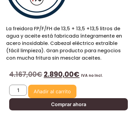
La freidora FP/F/FH de 13,5 + 13,5 +13,5 litros de
agua y aceite está fabricada íntegramente en
acero inoxidable. Cabezal eléctrico extraíble
(fácil limpieza). Gran producto para negocios
con mucha fritura sin mesclar aceites.
4.167,00
€
2.890,00
€
IVA no Incl.
Añadir al carrito
Comprar ahora