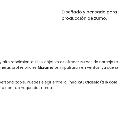
Diseñado y pensado para 
producción de zumo.
alto rendimiento. Si tu objetivo es ofrecer zumos de naranja re
umeras profesionales
Mizumo
te impulsarán en ventas, ya que se
sonalizable. Puedes elegir entre la línea
RAL Classic (216 col
ente con tu imagen de marca.