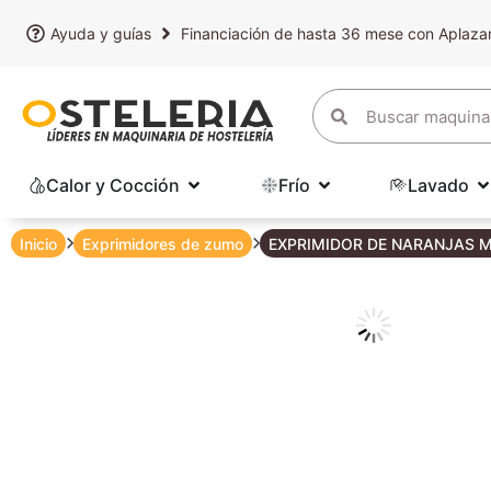
Ayuda y guías
Financiación de hasta 36 mese con Aplaz
Calor y Cocción
Frío
Lavado
Inicio
Exprimidores de zumo
EXPRIMIDOR DE NARANJAS 