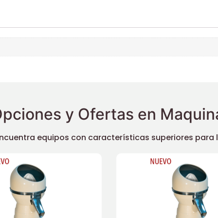
pciones y Ofertas en Maquina
uentra equipos con características superiores para llev