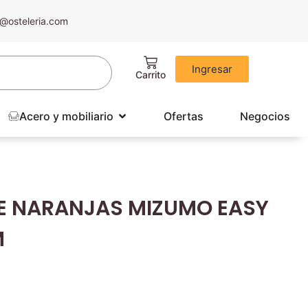
@osteleria.com
Ingresar
Acero y mobiliario
Ofertas
Negocios
E NARANJAS MIZUMO EASY
M