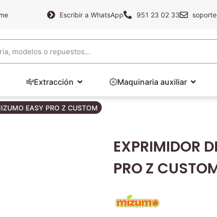
ame
Escribir a WhatsApp
951 23 02 33
soporte
Extracción
Maquinaria auxiliar
MIZUMO EASY PRO Z CUSTOM
EXPRIMIDOR D
PRO Z CUSTO