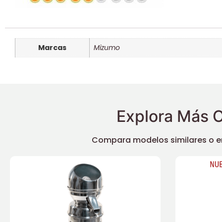
Marcas
Mizumo
Explora Más O
Compara modelos similares o enc