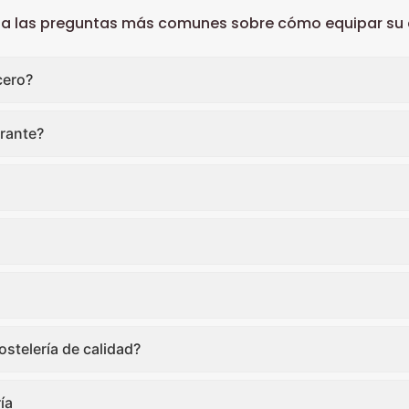
 a las preguntas más comunes sobre cómo equipar su c
cero?
rante?
stelería de calidad?
ía