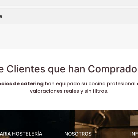
a
e Clientes que han Comprado 
ocios de catering
han equipado su cocina profesional 
valoraciones reales y sin filtros.
ARIA HOSTELERÍA
NOSOTROS
IN