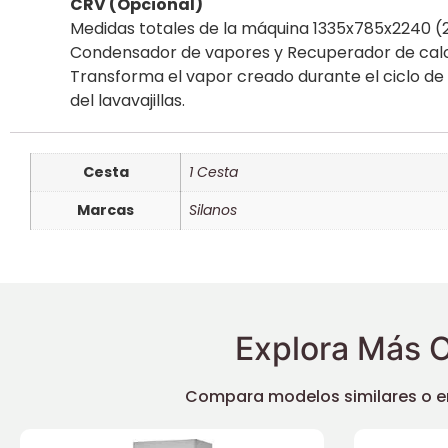
CRV (Opcional)
Medidas totales de la máquina 1335x785x2240
Condensador de vapores y Recuperador de calo
Transforma el vapor creado durante el ciclo de 
del lavavajillas.
Cesta
1 Cesta
Marcas
Silanos
Explora Más O
Compara modelos similares o enc