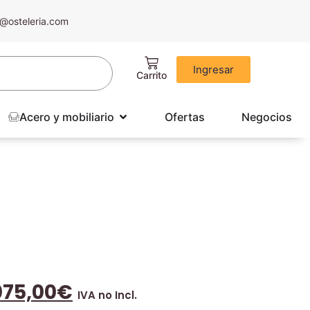
@osteleria.com
Ingresar
Acero y mobiliario
Ofertas
Negocios
075,00
€
IVA no Incl.