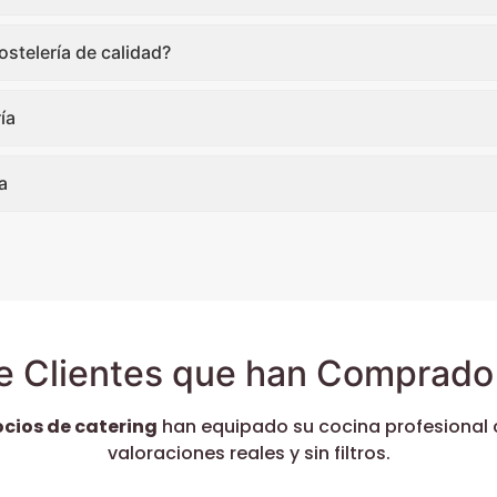
stelería de calidad?
ía
a
e Clientes que han Comprado 
ocios de catering
han equipado su cocina profesional 
valoraciones reales y sin filtros.