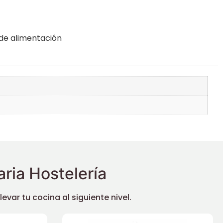
 de alimentación
ria Hostelería
ar tu cocina al siguiente nivel.