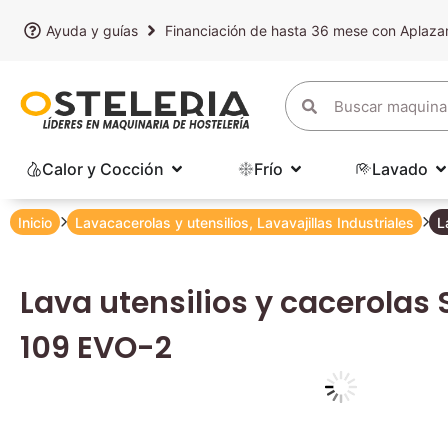
Ayuda y guías
Financiación de hasta 36 mese con Aplaz
Calor y Cocción
Frío
Lavado
Inicio
Lavacacerolas y utensilios
,
Lavavajillas Industriales
L
Lava utensilios y cacerolas
109 EVO-2