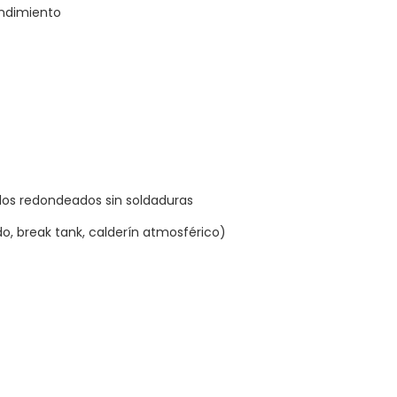
endimiento
os redondeados sin soldaduras
, break tank, calderín atmosférico)