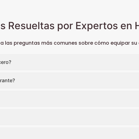
s Resueltas por Expertos en H
 a las preguntas más comunes sobre cómo equipar su c
cero?
rante?