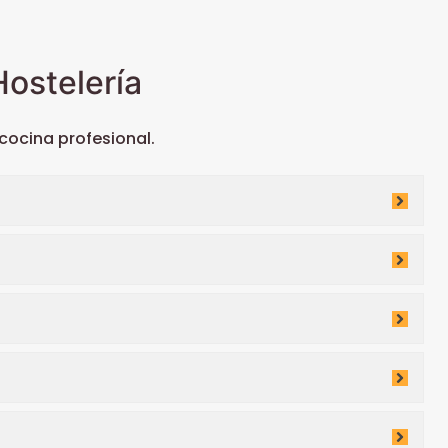
ostelería
ocina profesional.