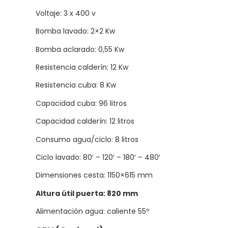
Voltaje: 3 x 400 v
Bomba lavado: 2×2 Kw
Bomba aclarado: 0,55 Kw
Resistencia calderín: 12 Kw
Resistencia cuba: 8 Kw
Capacidad cuba: 96 litros
Capacidad calderín: 12 litros
Consumo agua/ciclo: 8 litros
Ciclo lavado: 80′ – 120′ – 180′ – 480′
Dimensiones cesta: 1150×615 mm
Altura útil puerta: 820 mm
Alimentación agua: caliente 55º