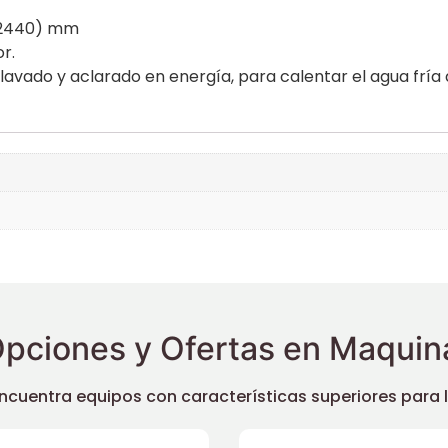
 (2440) mm
r.
lavado y aclarado en energía, para calentar el agua fría
pciones y Ofertas en Maquina
uentra equipos con características superiores para llev