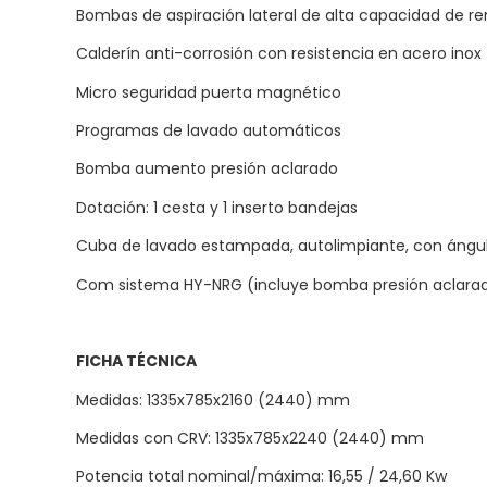
Bombas de aspiración lateral de alta capacidad de r
Calderín anti-corrosión con resistencia en acero inox
Micro seguridad puerta magnético
Programas de lavado automáticos
Bomba aumento presión aclarado
Dotación: 1 cesta y 1 inserto bandejas
Cuba de lavado estampada, autolimpiante, con ángul
Com sistema HY-NRG (incluye bomba presión aclarado
FICHA TÉCNICA
Medidas: 1335x785x2160 (2440) mm
Medidas con CRV: 1335x785x2240 (2440) mm
Potencia total nominal/máxima: 16,55 / 24,60 Kw