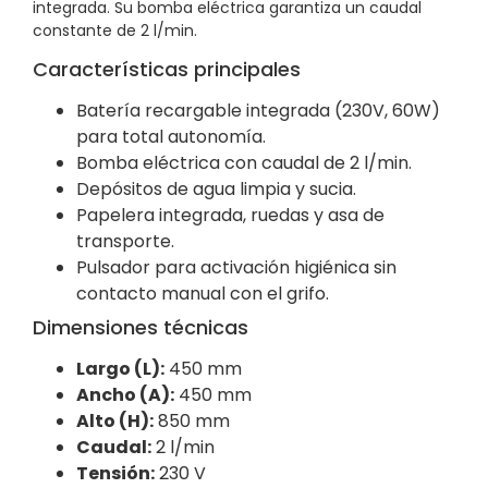
integrada. Su bomba eléctrica garantiza un caudal
constante de 2 l/min.
Características principales
Batería recargable integrada (230V, 60W)
para total autonomía.
Bomba eléctrica con caudal de 2 l/min.
Depósitos de agua limpia y sucia.
Papelera integrada, ruedas y asa de
transporte.
Pulsador para activación higiénica sin
contacto manual con el grifo.
Dimensiones técnicas
Largo (L):
450 mm
Ancho (A):
450 mm
Alto (H):
850 mm
Caudal:
2 l/min
Tensión:
230 V