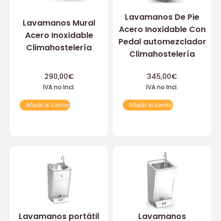
Lavamanos De Pie
Lavamanos Mural
Acero Inoxidable Con
Acero Inoxidable
Pedal automezclador
Climahostelería
Climahostelería
290,00
€
345,00
€
IVA no Incl.
IVA no Incl.
Añadir al carrito
Añadir al carrito
Lavamanos portátil
Lavamanos