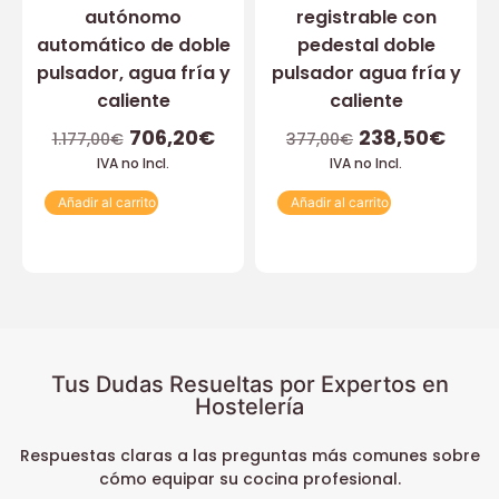
autónomo
registrable con
automático de doble
pedestal doble
pulsador, agua fría y
pulsador agua fría y
caliente
caliente
706,20
€
238,50
€
1.177,00
€
377,00
€
IVA no Incl.
IVA no Incl.
Añadir al carrito
Añadir al carrito
Tus Dudas Resueltas por Expertos en
Hostelería
Respuestas claras a las preguntas más comunes sobre
cómo equipar su cocina profesional.