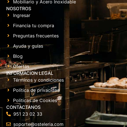
Mobiliario y Acero Inoxidable
NOSOTROS
Ingresar
Financia tu compra
Preguntas frecuentes
Ayuda y guías
Blog
Ofertas
INFORMACION LEGAL
Términos y condiciones
Política de privacidad
Politicas de Cookies
CONTACTANOS
951 23 02 33
soporte@osteleria.com