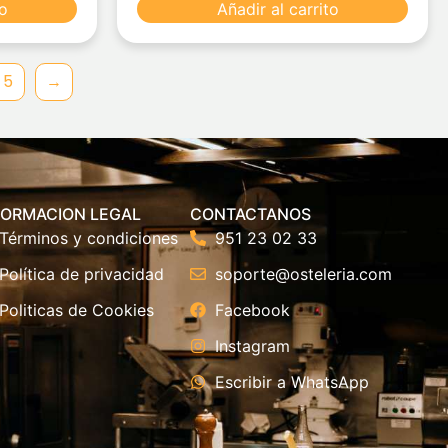
to
Añadir al carrito
5
→
FORMACION LEGAL
CONTACTANOS
Términos y condiciones
951 23 02 33
Política de privacidad
soporte@osteleria.com
Politicas de Cookies
Facebook
Instagram
Escribir a WhatsApp