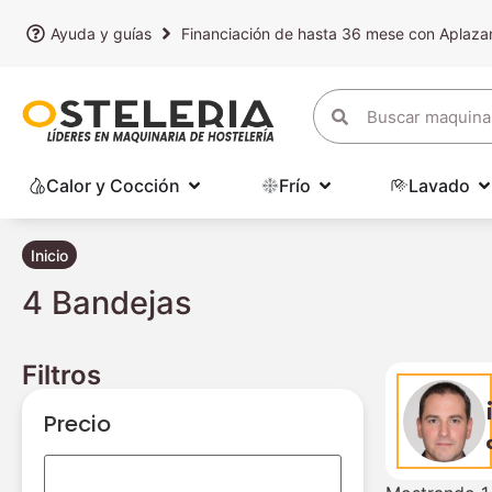
Ayuda y guías
Financiación de hasta 36 mese con Aplaz
Calor y Cocción
Frío
Lavado
Inicio
4 Bandejas
Filtros
Precio