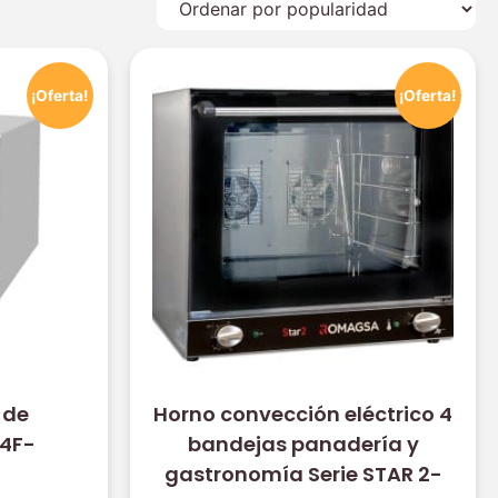
¡Oferta!
¡Oferta!
 de
Horno convección eléctrico 4
B4F-
bandejas panadería y
gastronomía Serie STAR 2-