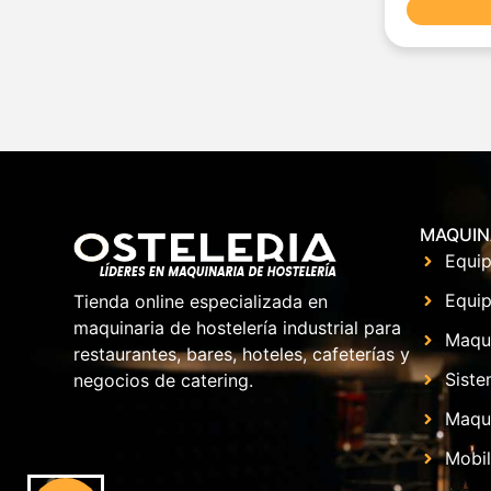
MAQUIN
Equip
Equip
Tienda online especializada en
maquinaria de hostelería industrial para
Maqu
restaurantes, bares, hoteles, cafeterías y
Siste
negocios de catering.
Maqui
Mobil