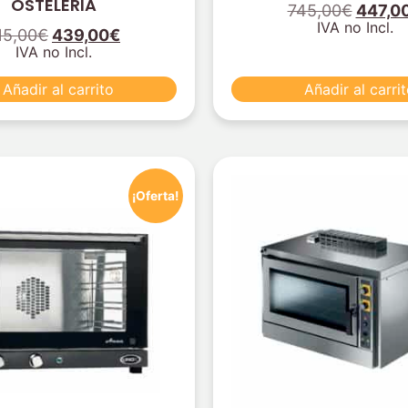
OSTELERIA
745,00
€
447,0
IVA no Incl.
15,00
€
439,00
€
IVA no Incl.
Añadir al carrito
Añadir al carri
¡Oferta!