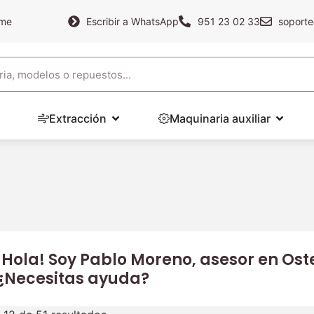
ame
Escribir a WhatsApp
951 23 02 33
soporte
Extracción
Maquinaria auxiliar
¡Hola! Soy Pablo Moreno, asesor en Oste
¿Necesitas ayuda?