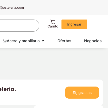
@osteleria.com
Ingresar
Acero y mobiliario
Ofertas
Negocios
leria.
Sí, gracias