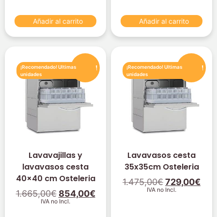
Añadir al carrito
Añadir al carrito
¡Oferta!
¡Oferta!
¡Recomendado! Ultimas
¡Recomendado! Ultimas
unidades
unidades
Lavavajillas y
Lavavasos cesta
lavavasos cesta
35x35cm Osteleria
40×40 cm Osteleria
1.475,00
€
729,00
€
IVA no Incl.
1.665,00
€
854,00
€
IVA no Incl.