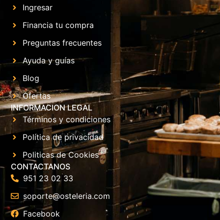
Ingresar
Financia tu compra
Preguntas frecuentes
Ayuda y guías
Blog
Ofertas
INFORMACION LEGAL
Términos y condiciones
Política de privacidad
Politicas de Cookies
CONTACTANOS
951 23 02 33
soporte@osteleria.com
Facebook