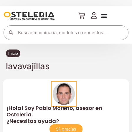
Inicio
lavavajillas
¡Hola! Soy Pablo Moreno, asesor en
Osteleria.
¿Necesitas ayuda?
Sí, gracias