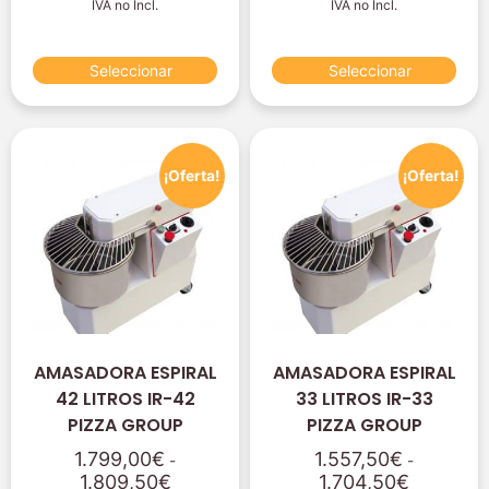
IVA no Incl.
IVA no Incl.
Seleccionar
Seleccionar
¡Oferta!
¡Oferta!
AMASADORA ESPIRAL
AMASADORA ESPIRAL
42 LITROS IR-42
33 LITROS IR-33
PIZZA GROUP
PIZZA GROUP
1.799,00
€
1.557,50
€
-
-
1.809,50
€
1.704,50
€