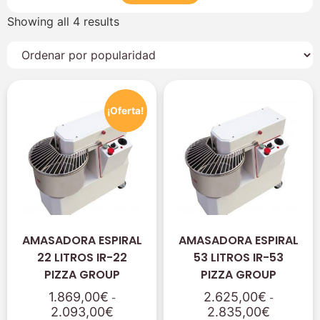
Showing all 4 results
¡Oferta!
AMASADORA ESPIRAL
AMASADORA ESPIRAL
22 LITROS IR-22
53 LITROS IR-53
PIZZA GROUP
PIZZA GROUP
1.869,00
€
2.625,00
€
-
-
2.093,00
€
2.835,00
€