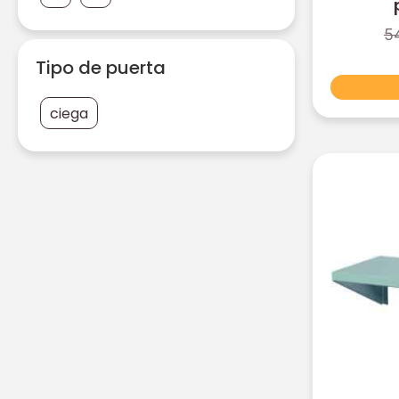
5
Tipo de puerta
ciega