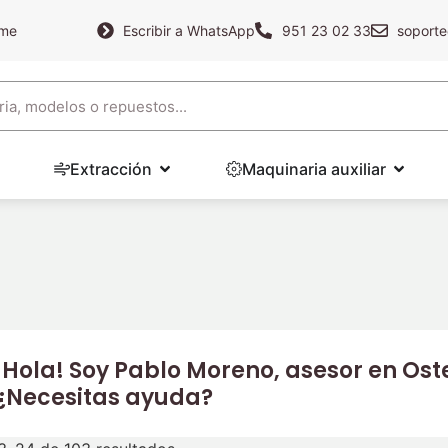
ame
Escribir a WhatsApp
951 23 02 33
soporte
Extracción
Maquinaria auxiliar
¡Hola! Soy Pablo Moreno, asesor en Oste
¿Necesitas ayuda?