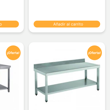
to
Añadir al carrito
¡Oferta!
¡Oferta!