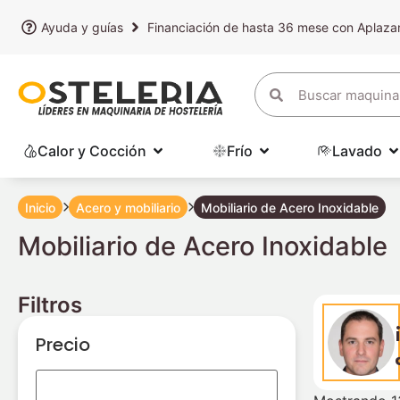
Ayuda y guías
Financiación de hasta 36 mese con Aplaz
Calor y Cocción
Frío
Lavado
Inicio
Acero y mobiliario
Mobiliario de Acero Inoxidable
Mobiliario de Acero Inoxidable
Filtros
Precio