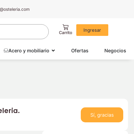
@osteleria.com
Ingresar
Acero y mobiliario
Ofertas
Negocios
leria.
Sí, gracias