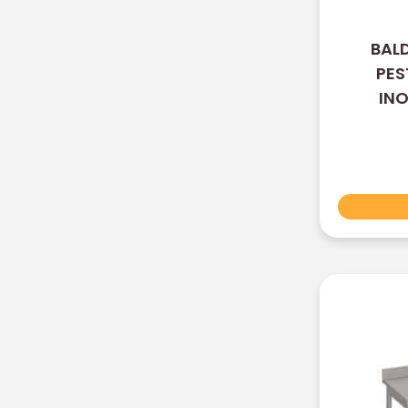
BAL
PES
INO