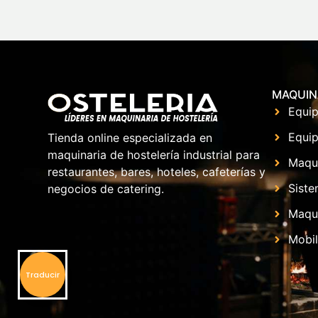
MAQUIN
Equip
Equip
Tienda online especializada en
maquinaria de hostelería industrial para
Maqu
restaurantes, bares, hoteles, cafeterías y
Siste
negocios de catering.
Maqui
Mobil
Traducir